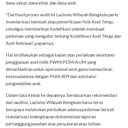
dana zakat, dana infak dan dana amil.
“Dari hasil proses audit ini Lazismu Wilayah Bengkulu perlu
inventarisasi kembali atau pemeriksaan fisik Aset Tetap,
sekaligus memberikan kodefikasi setelah membuat
pedoman yang mengatur tentang Kodefikasi Aset Tetap dan
Aset Kelolaan”, paparnya.
Hal ini dilakukan sebagai kajian atas perlakuan akuntansi
penggunaan aset milik PWM/PDM/AUM yang
dimanfaatkan untuk operasional amil, guna memastikan
kesesuaiannya dengan PSAK 409 dan substansi
pengendalian aset.
Dalam tata kelola ke depannya, berdasarkan rekomendasi
dari auditor, Lazismu Wilayah Bengkulu harus terus
berupaya melakukan perbaikan adanya pedoman terkait
standarisasi kelengkapan dokumentasi laporan
pertanggungjawaban atas penyaluran atau beban