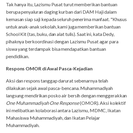
Tak hanya itu, Lazismu Pusat turut memberikan bantuan
berupa penyaluran daging kurban dari DAM Haji dalam
kemasan siap saji kepada seluruh penerima manfaat. "Khusus
untuk anak-anak sekolah, kami juga memberikan bantuan
School Kit (tas, buku, dan alat tulis). Saat ini, kata Dedy,
pihaknya berkoordinasi dengan Lazismu Pusat agar para
siswa yang terdampak bisa mendapatkan bantuan
pendidikan.
Respons OMOR di Awal Pasca-Kejadian
Aksi dan respons tanggap darurat sebenarnya telah
dilakukan sejak awal pasca-bencana. Muhammadiyah
langsung mendirikan posko air bersih dengan menggerakkan
One Muhammadiyah One Response
(OMOR). Aksi kolektif
ini melibatkan kolaborasi antara Lazismu, MDMC, Ikatan
Mahasiswa Muhammadiyah, dan Ikatan Pelajar
Muhammadiyah.