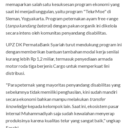
memaparkan salah satu kesuksesan program ekonomi yang
saat ini menjadi unggulan, yaitu program "TelurMoe" di
Sleman, Yogyakarta. Program peternakan ayam free-range
(
tanpa kandang baterai
) dengan pakan organik ini dikelola
secara intens oleh komunitas penyandang disabilitas.
UPZ DK PermataBank Syariah turut mendukung program ini
dengan memberikan bantuan tambahan modal kerja senilai
kurang lebih Rp 1,2 miliar, termasuk penyediaan armada
motor roda tiga berjenis Cargo untuk memperkuat lini
distribusi.
"Para peternak yang mayoritas penyandang disabilitas yang
sebelumnya tidak memiliki penghasilan, kini sudah mandiri
secara ekonomi bahkan mampu melakukan
transfer
knowledge
kepada kelompok lain. Saat ini, ekosistem pasar
internal Muhammadiyah saja sudah kewalahan menyerap
produksinya karena kualitas telur yang sangat baik," ungkap
Farabi.