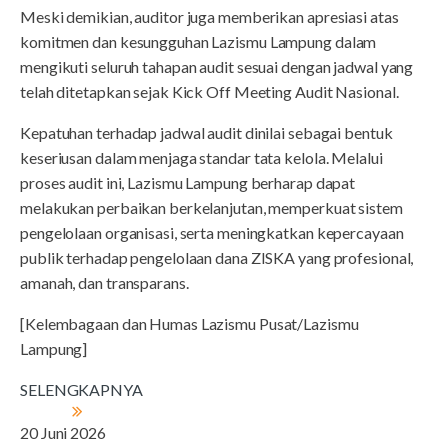
Meski demikian, auditor juga memberikan apresiasi atas
komitmen dan kesungguhan Lazismu Lampung dalam
mengikuti seluruh tahapan audit sesuai dengan jadwal yang
telah ditetapkan sejak Kick Off Meeting Audit Nasional.
Kepatuhan terhadap jadwal audit dinilai sebagai bentuk
keseriusan dalam menjaga standar tata kelola. Melalui
proses audit ini, Lazismu Lampung berharap dapat
melakukan perbaikan berkelanjutan, memperkuat sistem
pengelolaan organisasi, serta meningkatkan kepercayaan
publik terhadap pengelolaan dana ZISKA yang profesional,
amanah, dan transparans.
[Kelembagaan dan Humas Lazismu Pusat/Lazismu
Lampung]
SELENGKAPNYA
20 Juni 2026