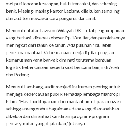
meliputi laporan keuangan, bukti transaksi, dan rekening
bank. Masing-masing kantor Lazismu dilakukan sampling
dan auditor mewawancara pengurus dan amil.
Menurut catatan Lazismu Wilayah DKI, total penghimpunan
yang berhasil dicapai sebesar Rp 18 miliar, dan perolehannya
meningkat dari tahun ke tahun. Ada puluhan ribu lebih
penerima manfaat. Kebencanaan menjadi pilar program
kemanusiaan yang banyak diminati terutama bantuan
logistik kebencanaan, seperti saat bencana banjir di Aceh
dan Padang.
Menurut Lambang, audit menjadi instrumen penting untuk
menjaga kepercayaan publik terhadap lembaga filantropi
Islam. “Hasil auditnya nanti bermanfaat untuk para muzaki
sehingga mengetahui bagaimana dana yang diamanahkan
dikelola dan dimanfaatkan dalam program-program
pentasyarufan yang dijalankan,” jelasnya.