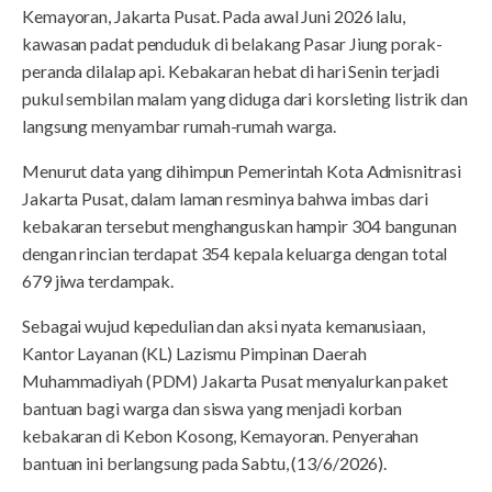
Kemayoran, Jakarta Pusat. Pada awal Juni 2026 lalu,
kawasan padat penduduk di belakang Pasar Jiung porak-
peranda dilalap api. Kebakaran hebat di hari Senin terjadi
pukul sembilan malam yang diduga dari korsleting listrik dan
langsung menyambar rumah-rumah warga.
Menurut data yang dihimpun Pemerintah Kota Admisnitrasi
Jakarta Pusat, dalam laman resminya bahwa imbas dari
kebakaran tersebut menghanguskan hampir 304 bangunan
dengan rincian terdapat 354 kepala keluarga dengan total
679 jiwa terdampak.
Sebagai wujud kepedulian dan aksi nyata kemanusiaan,
Kantor Layanan (KL) Lazismu Pimpinan Daerah
Muhammadiyah (PDM) Jakarta Pusat menyalurkan paket
bantuan bagi warga dan siswa yang menjadi korban
kebakaran di Kebon Kosong, Kemayoran. Penyerahan
bantuan ini berlangsung pada Sabtu, (13/6/2026).