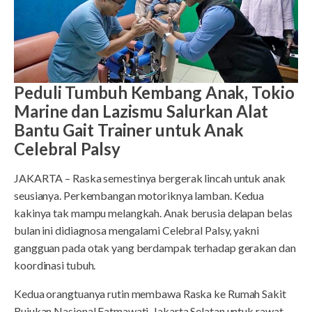
Peduli Tumbuh Kembang Anak, Tokio
Marine dan Lazismu Salurkan Alat
Bantu Gait Trainer untuk Anak
Celebral Palsy
JAKARTA – Raska semestinya bergerak lincah untuk anak
seusianya. Perkembangan motoriknya lamban. Kedua
kakinya tak mampu melangkah. Anak berusia delapan belas
bulan ini didiagnosa mengalami Celebral Palsy, yakni
gangguan pada otak yang berdampak terhadap gerakan dan
koordinasi tubuh.
Kedua orangtuanya rutin membawa Raska ke Rumah Sakit
Rujukan Nasional Fatmawati, Jakarta Selatan untuk rawat