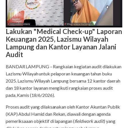
Lakukan "Medical Check-up" Laporan
Keuangan 2025, Lazismu Wilayah
Lampung dan Kantor Layanan Jalani
Audit
BANDAR LAMPUNG – Rangkaian kegiatan audit dilakukan
Lazismu Wilayah untuk pelaporan keuangan tahun buku
2025. Lazismu Wilayah Lampung bersama 12 kantor daerah
dan 18 kantor layanan mengikuti rangkaian proses audit
pada, Kamis (18/6/2026).
Proses audit yang dilaksanakan oleh Kantor Akuntan Publik
(KAP) Abdul Hamid dan Rekan, diawali dengan agenda
pemeriksaaan objektif di lapangan (
fieldwork audit
) yang