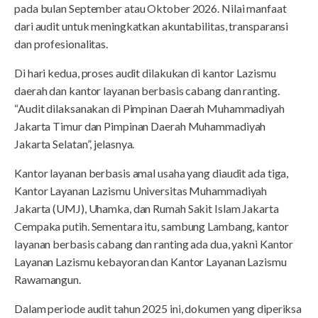
pada bulan September atau Oktober 2026. Nilai manfaat
dari audit untuk meningkatkan akuntabilitas, transparansi
dan profesionalitas.
Di hari kedua, proses audit dilakukan di kantor Lazismu
daerah dan kantor layanan berbasis cabang dan ranting.
“Audit dilaksanakan di Pimpinan Daerah Muhammadiyah
Jakarta Timur dan Pimpinan Daerah Muhammadiyah
Jakarta Selatan”, jelasnya.
Kantor layanan berbasis amal usaha yang diaudit ada tiga,
Kantor Layanan Lazismu Universitas Muhammadiyah
Jakarta (UMJ), Uhamka, dan Rumah Sakit Islam Jakarta
Cempaka putih. Sementara itu, sambung Lambang, kantor
layanan berbasis cabang dan ranting ada dua, yakni Kantor
Layanan Lazismu kebayoran dan Kantor Layanan Lazismu
Rawamangun.
Dalam periode audit tahun 2025 ini, dokumen yang diperiksa