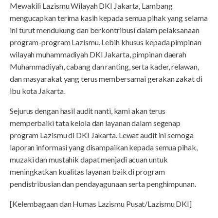
Mewakili Lazismu Wilayah DKI Jakarta, Lambang
mengucapkan terima kasih kepada semua pihak yang selama
ini turut mendukung dan berkontribusi dalam pelaksanaan
program-program Lazismu. Lebih khusus kepada pimpinan
wilayah muhammadiyah DKI Jakarta, pimpinan daerah
Muhammadiyah, cabang dan ranting, serta kader, relawan,
dan masyarakat yang terus membersamai gerakan zakat di
ibu kota Jakarta.
Sejurus dengan hasil audit nanti, kami akan terus
memperbaiki tata kelola dan layanan dalam segenap
program Lazismu di DKI Jakarta. Lewat audit ini semoga
laporan informasi yang disampaikan kepada semua pihak,
muzaki dan mustahik dapat menjadi acuan untuk
meningkatkan kualitas layanan baik di program
pendistribusian dan pendayagunaan serta penghimpunan.
[Kelembagaan dan Humas Lazismu Pusat/Lazismu DKI]