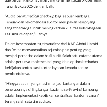
daerah dan kantor layanan yang telah mengikuti proses audit
Tahun Buku 2025 dengan baik.
“Audit ibarat
medical check-up
bagi sebuah lembaga.
Temuan dan rekomendasi auditor merupakan resep yang
sangat berharga untuk meningkatkan kualitas kelembagaan
Lazismu ke depan,” ujarnya.
Dalam kesempatan itu, tim auditor dari KAP Abdul Hamid
dan Rekan menyampaikan sejumlah poin penting yang
menjadi perhatian dalam hasil audit. Salah satu catatan utama
adalah perlunya implementasi yang lebih optimal terhadap
kebijakan sentralisasi kantor layanan kepada kantor
pembentuknya.
“Hingga saat ini yang masih menjadi tantangan dalam
penerapannya di lingkungan Lazismu se-Provinsi Lampung
adalah implementasi kebijakan sentralisasi kantor layanan”,
terang salah satu tim auditor.