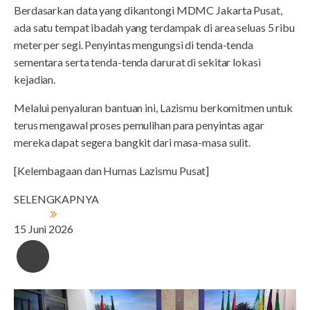
Berdasarkan data yang dikantongi MDMC Jakarta Pusat,
ada satu tempat ibadah yang terdampak di area seluas 5 ribu
meter per segi. Penyintas mengungsi di tenda-tenda
sementara serta tenda-tenda darurat di sekitar lokasi
kejadian.
Melalui penyaluran bantuan ini, Lazismu berkomitmen untuk
terus mengawal proses pemulihan para penyintas agar
mereka dapat segera bangkit dari masa-masa sulit.
[Kelembagaan dan Humas Lazismu Pusat]
SELENGKAPNYA
15 Juni 2026