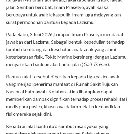
jalan. Sembari berobat, Imam Prasetyo, ayah Raska
berupaya untuk anak lekas pulih. Imam juga melayangkan
surat permohonan bantuan kepada Lazismu.
Pada Rabu, 3 Juni 2026, harapan Imam Prasetyo mendapat
jawaban dari Lazismu. Sebagai bentuk kepedulian terhadap
tumbuh kembang dan kesehatan anak-anak yang alami
keterbatasan fisik, Tokio Marine bersinergi dengan Lazismu
menyalurkan bantuan alat bantu jalan (
Gait Trainer
).
Bantuan alat tersebut diberikan kepada tiga pasien anak
yang menjadi penerima manfaat di Rumah Sakit Rujukan
Nasional Fatmawati. Kolaborasi ini diharapkan dapat
memberikan dampak signifikan terhadap proses rehabilitasi
medis para pasien, khususnya dalam melatih kemandirian
fisik mereka sejak dini.
Kehadiran alat bantu itu disambut rasa syukur yang
mendalam oleh para orang tua pasien. Salah satunya