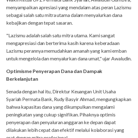
menyampaikan apresiasi yang mendalam atas peran Lazismu
sebagai salah satu mitra utama dalam menyalurkan dana
kebajikan dengan tepat sasaran.
"Lazismu adalah salah satu mitra utama. Kami sangat
mengapresiasi dan berterima kasih karena keberadaan
Lazismu perannya memudahkan amanah yang kami emban
untuk mengelola dan menyalurkan dana umat," ujar Awaludin.
Optimisme Penyerapan Dana dan Dampak
Berkelanjutan
Senada dengan hal itu, Direktur Keuangan Unit Usaha
Syariah Permata Bank, Rudy Basyir Ahmad, mengungkapkan
bahwa kapasitas dana yang dikumpulkan mengalami
peningkatan yang cukup signifikan. Pihaknya optimis
penyerapan dan penyaluran anggaran ke depan dapat
dilakukan lebih cepat dan efektif melalui kolaborasi yang
erat dengan mitra profesional.