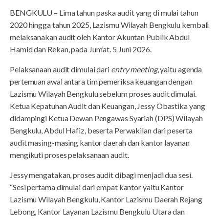
BENGKULU – Lima tahun paska audit yang di mulai tahun
2020 hingga tahun 2025, Lazismu Wilayah Bengkulu kembali
melaksanakan audit oleh Kantor Akuntan Publik Abdul
Hamid dan Rekan, pada Jum’at. 5 Juni 2026.
Pelaksanaan audit dimulai dari
entry meeting
, yaitu agenda
pertemuan awal antara tim pemeriksa keuangan dengan
Lazismu Wilayah Bengkulu sebelum proses audit dimulai.
Ketua Kepatuhan Audit dan Keuangan, Jessy Obastika yang
didampingi Ketua Dewan Pengawas Syariah (DPS) Wilayah
Bengkulu, Abdul Hafiz, beserta Perwakilan dari peserta
audit masing-masing kantor daerah dan kantor layanan
mengikuti proses pelaksanaan audit.
Jessy mengatakan, proses audit dibagi menjadi dua sesi.
“Sesi pertama dimulai dari empat kantor yaitu Kantor
Lazismu Wilayah Bengkulu, Kantor Lazismu Daerah Rejang
Lebong, Kantor Layanan Lazismu Bengkulu Utara dan