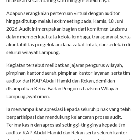
dilakukan secara daring satu minggu sebelumnya.
Adapun serangkaian pertemuan virtual dengan auditor
hingga ditutup melalui exit meeting pada, Kamis, 18 Juni
2026. Audit ini merupakan bagian dari komitmen Lazismu
dalam memperkuat tata kelola lembaga, transparansi, serta
akuntabilitas pengelolaan dana zakat, infak, dan sedekah di
seluruh wilayah Lampung.
Kegiatan tersebut melibatkan jajaran pengurus wilayah,
pimpinan kantor daerah, pimpinan kantor layanan, serta tim
auditor dari KAP Abdul Hamid dan Rekan, demikian
disampaikan Ketua Badan Pengurus Lazismu Wilayah
Lampung, Syafrimen.
Ia menyampaikan apresiasi kepada seluruh pihak yang telah
berpartisipasi dan mendukung kelancaran proses audit.
Terima kasih dan apresiasi setinggi-tingginya kepada tim
auditor KAP Abdul Hamid dan Rekan serta seluruh kantor