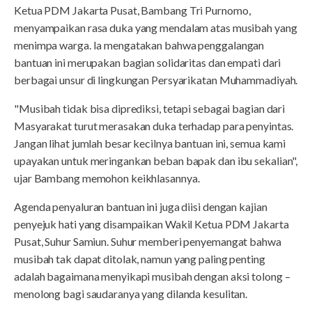
Ketua PDM Jakarta Pusat, Bambang Tri Purnomo,
menyampaikan rasa duka yang mendalam atas musibah yang
menimpa warga. Ia mengatakan bahwa penggalangan
bantuan ini merupakan bagian solidaritas dan empati dari
berbagai unsur di lingkungan Persyarikatan Muhammadiyah.
"Musibah tidak bisa diprediksi, tetapi sebagai bagian dari
Masyarakat turut merasakan duka terhadap para penyintas.
Jangan lihat jumlah besar kecilnya bantuan ini, semua kami
upayakan untuk meringankan beban bapak dan ibu sekalian",
ujar Bambang memohon keikhlasannya.
Agenda penyaluran bantuan ini juga diisi dengan kajian
penyejuk hati yang disampaikan Wakil Ketua PDM Jakarta
Pusat, Suhur Samiun. Suhur memberi penyemangat bahwa
musibah tak dapat ditolak, namun yang paling penting
adalah bagaimana menyikapi musibah dengan aksi tolong –
menolong bagi saudaranya yang dilanda kesulitan.