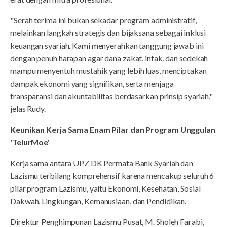
"Serah terima ini bukan sekadar program administratif,
melainkan langkah strategis dan bijaksana sebagai inklusi
keuangan syariah. Kami menyerahkan tanggung jawab ini
dengan penuh harapan agar dana zakat, infak, dan sedekah
mampu menyentuh mustahik yang lebih luas, menciptakan
dampak ekonomi yang signifikan, serta menjaga
transparansi dan akuntabilitas berdasarkan prinsip syariah,"
jelas Rudy.
Keunikan Kerja Sama Enam Pilar dan Program Unggulan
'TelurMoe'
Kerja sama antara UPZ DK Permata Bank Syariah dan
Lazismu terbilang komprehensif karena mencakup seluruh 6
pilar program Lazismu, yaitu Ekonomi, Kesehatan, Sosial
Dakwah, Lingkungan, Kemanusiaan, dan Pendidikan.
Direktur Penghimpunan Lazismu Pusat, M. Sholeh Farabi,