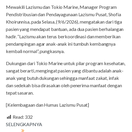
Mewakili Lazismu dan Tokio Marine, Manager Program
Pendistribusian dan Pendayagunaan Lazismu Pusat, Shofia
Khoirunnisa, pada Selasa, (9/6/2026), mengatakan dari tiga
pasien yang mendapat bantuan, ada dua pasien berhalangan
hadir. “Lazismu akan terus berkoordinasi dan memberikan
pendampingan agar anak-anak ini tumbuh kembangnya
kembali normal”, pungkasnya.
Dukungan dari Tokio Marine untuk pilar program kesehatan,
sangat berarti, mengingat pasien yang dibantu adalah anak-
anak yang butuh dukungan sehingga manfaat zakat, infak
dan sedekah bisa dirasakan oleh penerima manfaat dengan
tepat sasaran.
[Kelembagaan dan Humas Lazismu Pusat]
Read:
332
SELENGKAPNYA