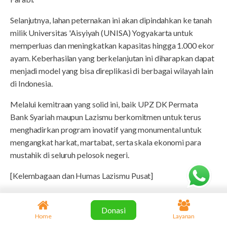
Selanjutnya, lahan peternakan ini akan dipindahkan ke tanah
milik Universitas 'Aisyiyah (UNISA) Yogyakarta untuk
memperluas dan meningkatkan kapasitas hingga 1.000 ekor
ayam. Keberhasilan yang berkelanjutan ini diharapkan dapat
menjadi model yang bisa direplikasi di berbagai wilayah lain
di Indonesia.
Melalui kemitraan yang solid ini, baik UPZ DK Permata
Bank Syariah maupun Lazismu berkomitmen untuk terus
menghadirkan program inovatif yang monumental untuk
mengangkat harkat, martabat, serta skala ekonomi para
mustahik di seluruh pelosok negeri.
[Kelembagaan dan Humas Lazismu Pusat]
Read:
342
SELENGKAPNYA
Donasi
Home
Layanan