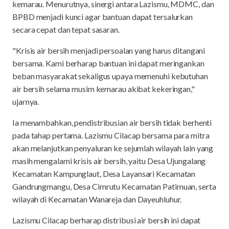
kemarau. Menurutnya, sinergi antara Lazismu, MDMC, dan
BPBD menjadi kunci agar bantuan dapat tersalurkan
secara cepat dan tepat sasaran.
"Krisis air bersih menjadi persoalan yang harus ditangani
bersama. Kami berharap bantuan ini dapat meringankan
beban masyarakat sekaligus upaya memenuhi kebutuhan
air bersih selama musim kemarau akibat kekeringan,"
ujarnya.
Ia menambahkan, pendistribusian air bersih tidak berhenti
pada tahap pertama. Lazismu Cilacap bersama para mitra
akan melanjutkan penyaluran ke sejumlah wilayah lain yang
masih mengalami krisis air bersih, yaitu Desa Ujungalang
Kecamatan Kampunglaut, Desa Layansari Kecamatan
Gandrungmangu, Desa Cimrutu Kecamatan Patimuan, serta
wilayah di Kecamatan Wanareja dan Dayeuhluhur.
Lazismu Cilacap berharap distribusi air bersih ini dapat