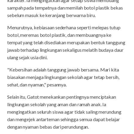
karakter. Ia mengingatkan agar setiap siswa membuang
sampah pada tempatnya dan memilah botol plastik bekas
sebelum masuk ke keranjang berwarna biru.
Menurutnya, kebiasaan sederhana seperti melepas tutup
botol, meremas botol plastik, dan membuangnya ke
tempat yang telah disediakan merupakan bentuk tanggung
jawab terhadap lingkungan sekaligus melatih budaya daur
ulang sejak usia dini.
"Kebersihan adalah tanggung jawab bersama. Mari kita
biasakan menjaga lingkungan sekolah agar tetap bersih,
sehat, dan nyaman," pesannya.
Selain itu, Gatot menekankan pentingnya menciptakan
lingkungan sekolah yang aman dan ramah anak. Ia
mengingatkan seluruh siswa agar tidak saling merundung
dan mengejek antarteman sehingga semua dapat belajar
dengan nyaman bebas dari perundungan.