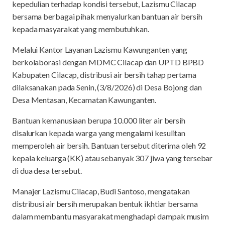
kepedulian terhadap kondisi tersebut, Lazismu Cilacap
bersama berbagai pihak menyalurkan bantuan air bersih
kepada masyarakat yang membutuhkan.
Melalui Kantor Layanan Lazismu Kawunganten yang
berkolaborasi dengan MDMC Cilacap dan UPTD BPBD
Kabupaten Cilacap, distribusi air bersih tahap pertama
dilaksanakan pada Senin, (3/8/2026) di Desa Bojong dan
Desa Mentasan, Kecamatan Kawunganten.
Bantuan kemanusiaan berupa 10.000 liter air bersih
disalurkan kepada warga yang mengalami kesulitan
memperoleh air bersih. Bantuan tersebut diterima oleh 92
kepala keluarga (KK) atau sebanyak 307 jiwa yang tersebar
di dua desa tersebut.
Manajer Lazismu Cilacap, Budi Santoso, mengatakan
distribusi air bersih merupakan bentuk ikhtiar bersama
dalam membantu masyarakat menghadapi dampak musim