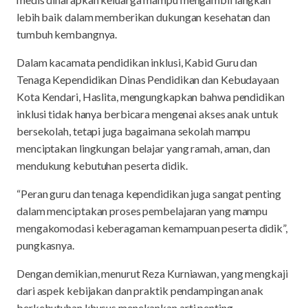
lebih baik dalam memberikan dukungan kesehatan dan
tumbuh kembangnya.
Dalam kacamata pendidikan inklusi, Kabid Guru dan
Tenaga Kependidikan Dinas Pendidikan dan Kebudayaan
Kota Kendari, Haslita, mengungkapkan bahwa pendidikan
inklusi tidak hanya berbicara mengenai akses anak untuk
bersekolah, tetapi juga bagaimana sekolah mampu
menciptakan lingkungan belajar yang ramah, aman, dan
mendukung kebutuhan peserta didik.
“Peran guru dan tenaga kependidikan juga sangat penting
dalam menciptakan proses pembelajaran yang mampu
mengakomodasi keberagaman kemampuan peserta didik”,
pungkasnya.
Dengan demikian, menurut Reza Kurniawan, yang mengkaji
dari aspek kebijakan dan praktik pendampingan anak
berkebutuhan khusus menekankan arti penting