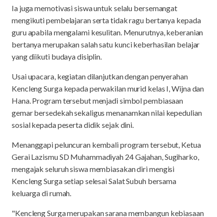
Ia juga memotivasi siswa untuk selalu bersemangat
mengikuti pembelajaran serta tidak ragu bertanya kepada
guru apabila mengalami kesulitan. Menurutnya, keberanian
bertanya merupakan salah satu kunci keberhasilan belajar
yang diikuti budaya disiplin.
Usai upacara, kegiatan dilanjutkan dengan penyerahan
Kencleng Surga kepada perwakilan murid kelas I, Wijna dan
Hana. Program tersebut menjadi simbol pembiasaan
gemar bersedekah sekaligus menanamkan nilai kepedulian
sosial kepada peserta didik sejak dini.
Menanggapi peluncuran kembali program tersebut, Ketua
Gerai Lazismu SD Muhammadiyah 24 Gajahan, Sugiharko,
mengajak seluruh siswa membiasakan diri mengisi
Kencleng Surga setiap selesai Salat Subuh bersama
keluarga di rumah.
"Kencleng Surga merupakan sarana membangun kebiasaan