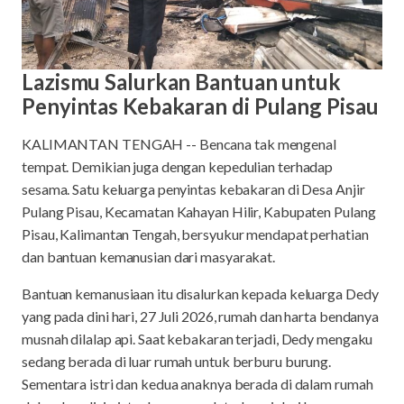
Lazismu Salurkan Bantuan untuk
Penyintas Kebakaran di Pulang Pisau
KALIMANTAN TENGAH -- Bencana tak mengenal
tempat. Demikian juga dengan kepedulian terhadap
sesama. Satu keluarga penyintas kebakaran di Desa Anjir
Pulang Pisau, Kecamatan Kahayan Hilir, Kabupaten Pulang
Pisau, Kalimantan Tengah, bersyukur mendapat perhatian
dan bantuan kemanusian dari masyarakat.
Bantuan kemanusiaan itu disalurkan kepada keluarga Dedy
yang pada dini hari, 27 Juli 2026, rumah dan harta bendanya
musnah dilalap api. Saat kebakaran terjadi, Dedy mengaku
sedang berada di luar rumah untuk berburu burung.
Sementara istri dan kedua anaknya berada di dalam rumah