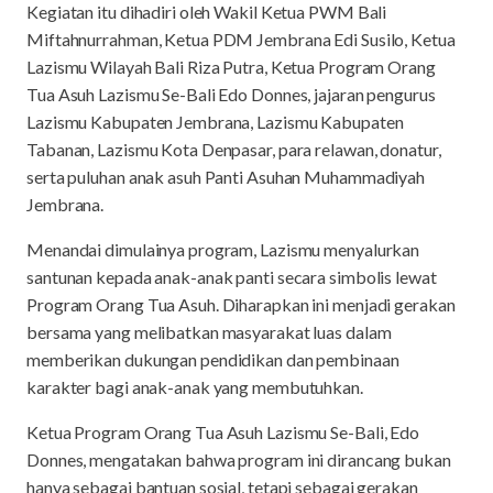
Kegiatan itu dihadiri oleh Wakil Ketua PWM Bali
Miftahnurrahman, Ketua PDM Jembrana Edi Susilo, Ketua
Lazismu Wilayah Bali Riza Putra, Ketua Program Orang
Tua Asuh Lazismu Se-Bali Edo Donnes, jajaran pengurus
Lazismu Kabupaten Jembrana, Lazismu Kabupaten
Tabanan, Lazismu Kota Denpasar, para relawan, donatur,
serta puluhan anak asuh Panti Asuhan Muhammadiyah
Jembrana.
Menandai dimulainya program, Lazismu menyalurkan
santunan kepada anak-anak panti secara simbolis lewat
Program Orang Tua Asuh. Diharapkan ini menjadi gerakan
bersama yang melibatkan masyarakat luas dalam
memberikan dukungan pendidikan dan pembinaan
karakter bagi anak-anak yang membutuhkan.
Ketua Program Orang Tua Asuh Lazismu Se-Bali, Edo
Donnes, mengatakan bahwa program ini dirancang bukan
hanya sebagai bantuan sosial, tetapi sebagai gerakan