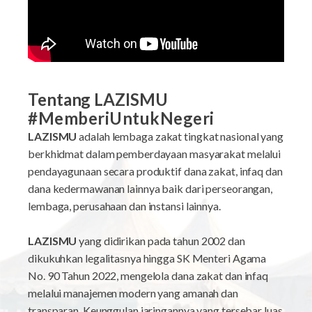
Tentang LAZISMU
#MemberiUntukNegeri
LAZISMU
adalah lembaga zakat tingkat nasional yang
berkhidmat dalam pemberdayaan masyarakat melalui
pendayagunaan secara produktif dana zakat, infaq dan
dana kedermawanan lainnya baik dari perseorangan,
lembaga, perusahaan dan instansi lainnya.
LAZISMU
yang didirikan pada tahun 2002 dan
dikukuhkan legalitasnya hingga SK Menteri Agama
No. 90 Tahun 2022, mengelola dana zakat dan infaq
melalui manajemen modern yang amanah dan
transparan. Keunggulan jaringannya yang tersebar luas