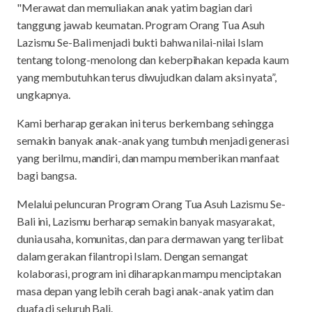
"Merawat dan memuliakan anak yatim bagian dari
tanggung jawab keumatan. Program Orang Tua Asuh
Lazismu Se-Bali menjadi bukti bahwa nilai-nilai Islam
tentang tolong-menolong dan keberpihakan kepada kaum
yang membutuhkan terus diwujudkan dalam aksi nyata”,
ungkapnya.
Kami berharap gerakan ini terus berkembang sehingga
semakin banyak anak-anak yang tumbuh menjadi generasi
yang berilmu, mandiri, dan mampu memberikan manfaat
bagi bangsa.
Melalui peluncuran Program Orang Tua Asuh Lazismu Se-
Bali ini, Lazismu berharap semakin banyak masyarakat,
dunia usaha, komunitas, dan para dermawan yang terlibat
dalam gerakan filantropi Islam. Dengan semangat
kolaborasi, program ini diharapkan mampu menciptakan
masa depan yang lebih cerah bagi anak-anak yatim dan
duafa di seluruh Bali.