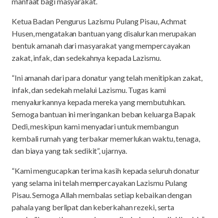
manfaat bagi masyarakat.
Ketua Badan Pengurus Lazismu Pulang Pisau, Achmat
Husen, mengatakan bantuan yang disalurkan merupakan
bentuk amanah dari masyarakat yang mempercayakan
zakat, infak, dan sedekahnya kepada Lazismu.
“Ini amanah dari para donatur yang telah menitipkan zakat,
infak, dan sedekah melalui Lazismu. Tugas kami
menyalurkannya kepada mereka yang membutuhkan.
Semoga bantuan ini meringankan beban keluarga Bapak
Dedi, meskipun kami menyadari untuk membangun
kembali rumah yang terbakar memerlukan waktu, tenaga,
dan biaya yang tak sedikit”, ujarnya.
“Kami mengucapkan terima kasih kepada seluruh donatur
yang selama ini telah mempercayakan Lazismu Pulang
Pisau. Semoga Allah membalas setiap kebaikan dengan
pahala yang berlipat dan keberkahan rezeki, serta