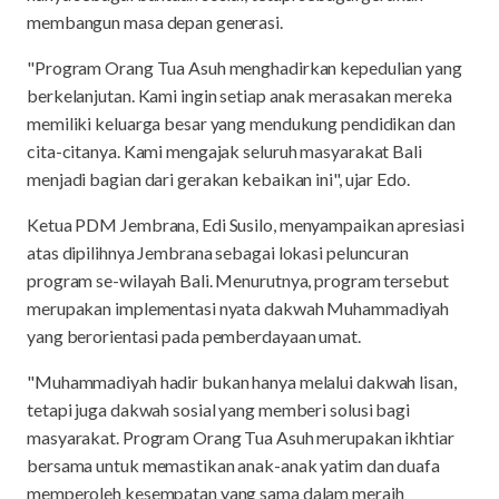
membangun masa depan generasi.
"Program Orang Tua Asuh menghadirkan kepedulian yang
berkelanjutan. Kami ingin setiap anak merasakan mereka
memiliki keluarga besar yang mendukung pendidikan dan
cita-citanya. Kami mengajak seluruh masyarakat Bali
menjadi bagian dari gerakan kebaikan ini", ujar Edo.
Ketua PDM Jembrana, Edi Susilo, menyampaikan apresiasi
atas dipilihnya Jembrana sebagai lokasi peluncuran
program se-wilayah Bali. Menurutnya, program tersebut
merupakan implementasi nyata dakwah Muhammadiyah
yang berorientasi pada pemberdayaan umat.
"Muhammadiyah hadir bukan hanya melalui dakwah lisan,
tetapi juga dakwah sosial yang memberi solusi bagi
masyarakat. Program Orang Tua Asuh merupakan ikhtiar
bersama untuk memastikan anak-anak yatim dan duafa
memperoleh kesempatan yang sama dalam meraih