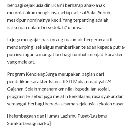
berbagi sejak usia dini. Kami berharap anak-anak
membiasakan mengisinya setiap selesai Salat Subuh,
meskipun nominalnya kecil. Yang terpenting adalah
istikomah dalam bersedekah," ujarnya.
Ia juga mengajak para orang tua untuk berperan aktif
mendampingi sekaligus memberikan teladan kepada putra-
putrinya agar semangat berbagi tumbuh menjadi karakter
yang melekat.
Program Kencleng Surga merupakan bagian dari
pendidikan karakter Islami di SD Muhammadiyah 24
Gajahan. Selain menanamkan nilai kepedulian sosial,
program tersebut juga melatih keikhlasan, rasa syukur, dan
semangat berbagi kepada sesama sejak usia sekolah dasar.
[kelembagaan dan Humas Lazismu Pusat/Lazismu
Surakarta/suguharko]