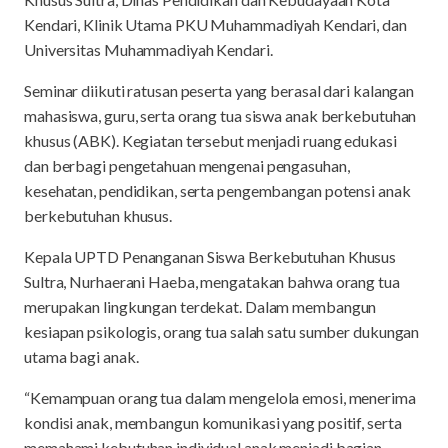
Kendari, Klinik Utama PKU Muhammadiyah Kendari, dan
Universitas Muhammadiyah Kendari.
Seminar diikuti ratusan peserta yang berasal dari kalangan
mahasiswa, guru, serta orang tua siswa anak berkebutuhan
khusus (ABK). Kegiatan tersebut menjadi ruang edukasi
dan berbagi pengetahuan mengenai pengasuhan,
kesehatan, pendidikan, serta pengembangan potensi anak
berkebutuhan khusus.
Kepala UPTD Penanganan Siswa Berkebutuhan Khusus
Sultra, Nurhaerani Haeba, mengatakan bahwa orang tua
merupakan lingkungan terdekat. Dalam membangun
kesiapan psikologis, orang tua salah satu sumber dukungan
utama bagi anak.
“Kemampuan orang tua dalam mengelola emosi, menerima
kondisi anak, membangun komunikasi yang positif, serta
memahami kebutuhan individual anak menjadi bagian