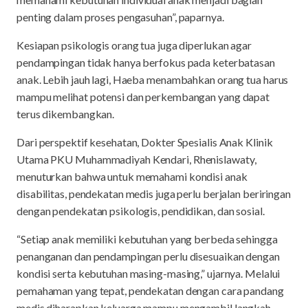
penting dalam proses pengasuhan”, paparnya.
Kesiapan psikologis orang tua juga diperlukan agar
pendampingan tidak hanya berfokus pada keterbatasan
anak. Lebih jauh lagi, Haeba menambahkan orang tua harus
mampu melihat potensi dan perkembangan yang dapat
terus dikembangkan.
Dari perspektif kesehatan, Dokter Spesialis Anak Klinik
Utama PKU Muhammadiyah Kendari, Rhenislawaty,
menuturkan bahwa untuk memahami kondisi anak
disabilitas, pendekatan medis juga perlu berjalan beriringan
dengan pendekatan psikologis, pendidikan, dan sosial.
“Setiap anak memiliki kebutuhan yang berbeda sehingga
penanganan dan pendampingan perlu disesuaikan dengan
kondisi serta kebutuhan masing-masing,” ujarnya. Melalui
pemahaman yang tepat, pendekatan dengan cara pandang
medis diharapkan keluarga mampu mengambil langkah