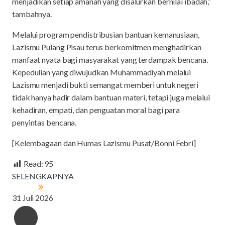
menjadikan setiap amanah yang disalurkan bernilai ibadah,”
tambahnya.
Melalui program pendistribusian bantuan kemanusiaan,
Lazismu Pulang Pisau terus berkomitmen menghadirkan
manfaat nyata bagi masyarakat yang terdampak bencana.
Kepedulian yang diwujudkan Muhammadiyah melalui
Lazismu menjadi bukti semangat memberi untuk negeri
tidak hanya hadir dalam bantuan materi, tetapi juga melalui
kehadiran, empati, dan penguatan moral bagi para
penyintas bencana.
[Kelembagaan dan Humas Lazismu Pusat/Bonni Febri]
Read:
95
SELENGKAPNYA
31 Juli 2026