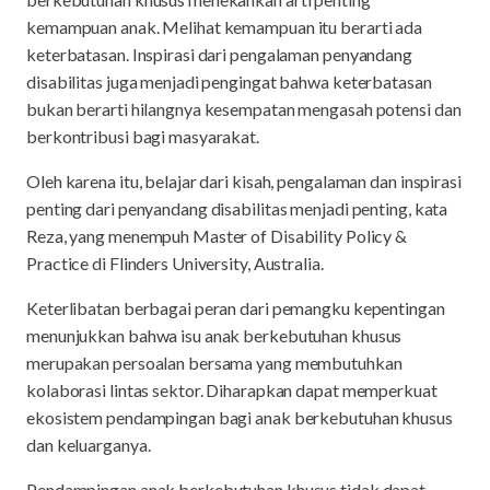
kemampuan anak. Melihat kemampuan itu berarti ada
keterbatasan. Inspirasi dari pengalaman penyandang
disabilitas juga menjadi pengingat bahwa keterbatasan
bukan berarti hilangnya kesempatan mengasah potensi dan
berkontribusi bagi masyarakat.
Oleh karena itu, belajar dari kisah, pengalaman dan inspirasi
penting dari penyandang disabilitas menjadi penting, kata
Reza, yang menempuh Master of Disability Policy &
Practice di Flinders University, Australia.
Keterlibatan berbagai peran dari pemangku kepentingan
menunjukkan bahwa isu anak berkebutuhan khusus
merupakan persoalan bersama yang membutuhkan
kolaborasi lintas sektor. Diharapkan dapat memperkuat
ekosistem pendampingan bagi anak berkebutuhan khusus
dan keluarganya.
Pendampingan anak berkebutuhan khusus tidak dapat