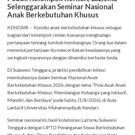
Selenggarakan Seminar Nasional
Anak Berkebutuhan Khusus
KENDARI -- Kondisi anak berkebutuhan khusus sebagai
bagian dari kelompok rentan biasanya menghadapi
pertanyaan tentang tumbuh kembangnya. Orang tua dalam
menemui pertanyaan itu menceritakan keadaannya yang
seringkali responsnya dengan dinamika berbeda-beda.
Di Sulawesi Tenggara, praktisi pendidikan inklusi
membahasnya dalam Seminar Nasional Anak
Berkebutuhan Khusus 2026, dengan tema “Pola Asuh Anak
Berkebutuhan Khusus: Membangun Keluarga yang Inklusif,
Mandiri, dan Berdaya” pada Sabtu, (1/8/2026), di Aula
Lantai 4 Universitas Muhammadiyah Kendari.
Seminar nasional ini, hasil kolaborasi Lazismu Sulawesi
Tenggara dengan UPTD Penanganan Siswa Berkebutuhan
Khusus Sultra, Dinas Pendidikan dan Kebudayaan Kota