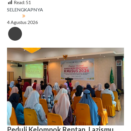
Read:
51
SELENGKAPNYA
4 Agustus 2026
Peduli Kelompok Rentan, Lazismu