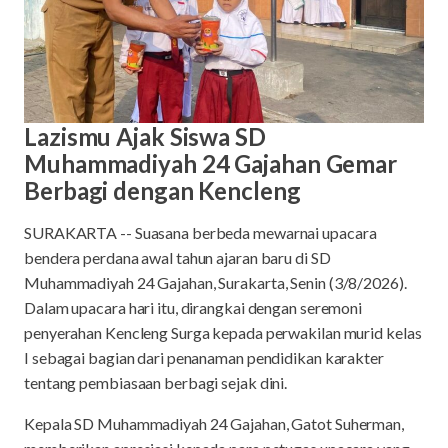
Lazismu Ajak Siswa SD
Muhammadiyah 24 Gajahan Gemar
Berbagi dengan Kencleng
SURAKARTA -- Suasana berbeda mewarnai upacara
bendera perdana awal tahun ajaran baru di SD
Muhammadiyah 24 Gajahan, Surakarta, Senin (3/8/2026).
Dalam upacara hari itu, dirangkai dengan seremoni
penyerahan Kencleng Surga kepada perwakilan murid kelas
I sebagai bagian dari penanaman pendidikan karakter
tentang pembiasaan berbagi sejak dini.
Kepala SD Muhammadiyah 24 Gajahan, Gatot Suherman,