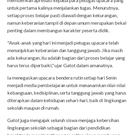
memberikan apresiasi kepada para petugas upacara yang
untuk pertama kalinya menjalankan tugas. Menurutnya,
setiap proses belajar pasti diawali dengan kekurangan,
namun keberanian tampil di depan umum merupakan bekal
penting dalam membangun karakter peserta didik.
"Anak-anak yang hari ini menjadi petugas upacara telah
menunjukkan keberanian dan tanggung jawab. Jika masih
ada kekurangan, itu adalah bagian dari proses belajar yang
harus terus diperbaiki," ujar Gatot dalam amanatnya.
Ia menegaskan upacara bendera rutin setiap hari Senin
menjadi media pembelajaran untuk menanamkan nilai-nilai
kebangsaan, kedisiplinan, serta tanggung jawab yang harus
diterapkan dalam kehidupan sehari-hari, baik di lingkungan
sekolah maupun di rumah.
Gatot juga mengajak seluruh siswa menjaga kebersihan
lingkungan sekolah sebagai bagian dari pendidikan