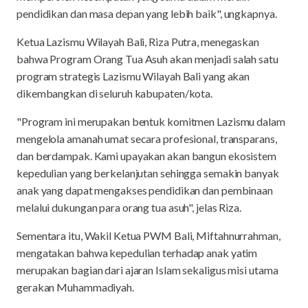
pendidikan dan masa depan yang lebih baik", ungkapnya.
Ketua Lazismu Wilayah Bali, Riza Putra, menegaskan
bahwa Program Orang Tua Asuh akan menjadi salah satu
program strategis Lazismu Wilayah Bali yang akan
dikembangkan di seluruh kabupaten/kota.
"Program ini merupakan bentuk komitmen Lazismu dalam
mengelola amanah umat secara profesional, transparans,
dan berdampak. Kami upayakan akan bangun ekosistem
kepedulian yang berkelanjutan sehingga semakin banyak
anak yang dapat mengakses pendidikan dan pembinaan
melalui dukungan para orang tua asuh", jelas Riza.
Sementara itu, Wakil Ketua PWM Bali, Miftahnurrahman,
mengatakan bahwa kepedulian terhadap anak yatim
merupakan bagian dari ajaran Islam sekaligus misi utama
gerakan Muhammadiyah.