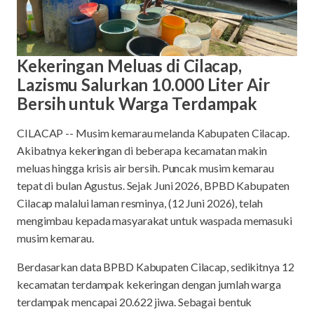
Kekeringan Meluas di Cilacap,
Lazismu Salurkan 10.000 Liter Air
Bersih untuk Warga Terdampak
CILACAP -- Musim kemarau melanda Kabupaten Cilacap.
Akibatnya kekeringan di beberapa kecamatan makin
meluas hingga krisis air bersih. Puncak musim kemarau
tepat di bulan Agustus. Sejak Juni 2026, BPBD Kabupaten
Cilacap malalui laman resminya, (12 Juni 2026), telah
mengimbau kepada masyarakat untuk waspada memasuki
musim kemarau.
Berdasarkan data BPBD Kabupaten Cilacap, sedikitnya 12
kecamatan terdampak kekeringan dengan jumlah warga
terdampak mencapai 20.622 jiwa. Sebagai bentuk