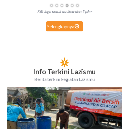
Klik logo untuk melihat detail pilar
Selengkapnya
Info Terkini Lazismu
Berita terkini kegiatan Lazismu