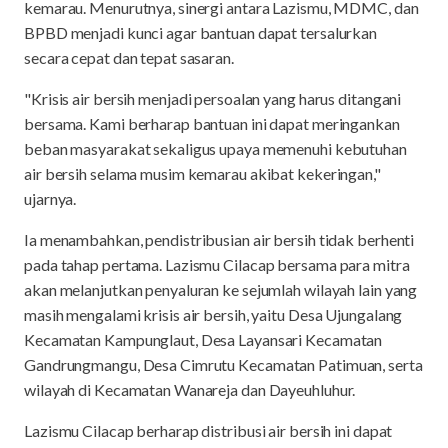
kemarau. Menurutnya, sinergi antara Lazismu, MDMC, dan
BPBD menjadi kunci agar bantuan dapat tersalurkan
secara cepat dan tepat sasaran.
"Krisis air bersih menjadi persoalan yang harus ditangani
bersama. Kami berharap bantuan ini dapat meringankan
beban masyarakat sekaligus upaya memenuhi kebutuhan
air bersih selama musim kemarau akibat kekeringan,"
ujarnya.
Ia menambahkan, pendistribusian air bersih tidak berhenti
pada tahap pertama. Lazismu Cilacap bersama para mitra
akan melanjutkan penyaluran ke sejumlah wilayah lain yang
masih mengalami krisis air bersih, yaitu Desa Ujungalang
Kecamatan Kampunglaut, Desa Layansari Kecamatan
Gandrungmangu, Desa Cimrutu Kecamatan Patimuan, serta
wilayah di Kecamatan Wanareja dan Dayeuhluhur.
Lazismu Cilacap berharap distribusi air bersih ini dapat