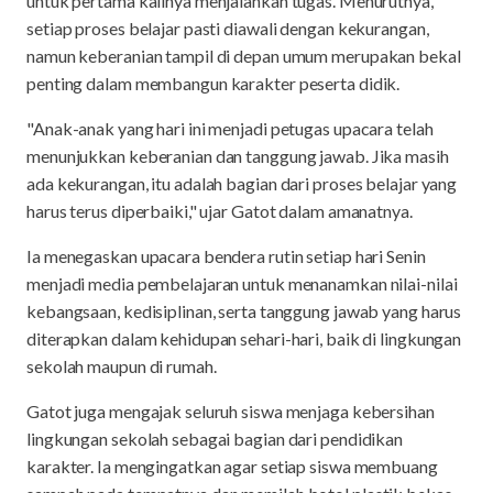
untuk pertama kalinya menjalankan tugas. Menurutnya,
setiap proses belajar pasti diawali dengan kekurangan,
namun keberanian tampil di depan umum merupakan bekal
penting dalam membangun karakter peserta didik.
"Anak-anak yang hari ini menjadi petugas upacara telah
menunjukkan keberanian dan tanggung jawab. Jika masih
ada kekurangan, itu adalah bagian dari proses belajar yang
harus terus diperbaiki," ujar Gatot dalam amanatnya.
Ia menegaskan upacara bendera rutin setiap hari Senin
menjadi media pembelajaran untuk menanamkan nilai-nilai
kebangsaan, kedisiplinan, serta tanggung jawab yang harus
diterapkan dalam kehidupan sehari-hari, baik di lingkungan
sekolah maupun di rumah.
Gatot juga mengajak seluruh siswa menjaga kebersihan
lingkungan sekolah sebagai bagian dari pendidikan
karakter. Ia mengingatkan agar setiap siswa membuang