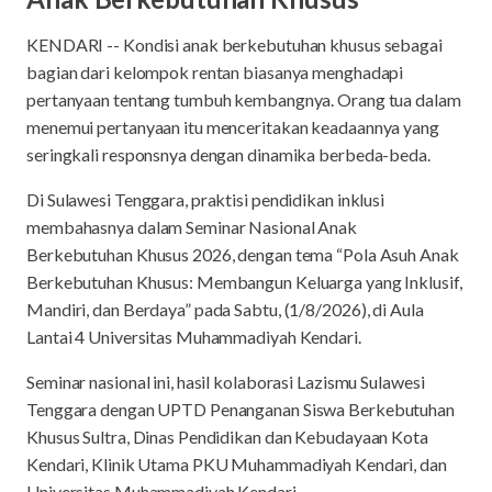
KENDARI -- Kondisi anak berkebutuhan khusus sebagai
bagian dari kelompok rentan biasanya menghadapi
pertanyaan tentang tumbuh kembangnya. Orang tua dalam
menemui pertanyaan itu menceritakan keadaannya yang
seringkali responsnya dengan dinamika berbeda-beda.
Di Sulawesi Tenggara, praktisi pendidikan inklusi
membahasnya dalam Seminar Nasional Anak
Berkebutuhan Khusus 2026, dengan tema “Pola Asuh Anak
Berkebutuhan Khusus: Membangun Keluarga yang Inklusif,
Mandiri, dan Berdaya” pada Sabtu, (1/8/2026), di Aula
Lantai 4 Universitas Muhammadiyah Kendari.
Seminar nasional ini, hasil kolaborasi Lazismu Sulawesi
Tenggara dengan UPTD Penanganan Siswa Berkebutuhan
Khusus Sultra, Dinas Pendidikan dan Kebudayaan Kota
Kendari, Klinik Utama PKU Muhammadiyah Kendari, dan
Universitas Muhammadiyah Kendari.