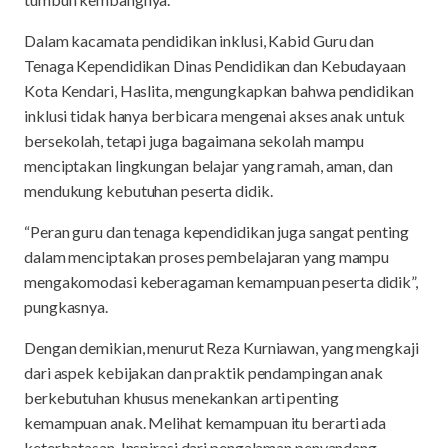
Dalam kacamata pendidikan inklusi, Kabid Guru dan
Tenaga Kependidikan Dinas Pendidikan dan Kebudayaan
Kota Kendari, Haslita, mengungkapkan bahwa pendidikan
inklusi tidak hanya berbicara mengenai akses anak untuk
bersekolah, tetapi juga bagaimana sekolah mampu
menciptakan lingkungan belajar yang ramah, aman, dan
mendukung kebutuhan peserta didik.
“Peran guru dan tenaga kependidikan juga sangat penting
dalam menciptakan proses pembelajaran yang mampu
mengakomodasi keberagaman kemampuan peserta didik”,
pungkasnya.
Dengan demikian, menurut Reza Kurniawan, yang mengkaji
dari aspek kebijakan dan praktik pendampingan anak
berkebutuhan khusus menekankan arti penting
kemampuan anak. Melihat kemampuan itu berarti ada
keterbatasan. Inspirasi dari pengalaman penyandang