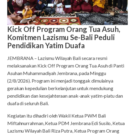
Kick Off Program Orang Tua Asuh,
Komitmen Lazismu Se-Bali Peduli
Pendidikan Yatim Duafa
JEMBRANA – Lazismu Wilayah Bali secara resmi
melaksanakan Kick Off Program Orang Tua Asuh di Panti
Asuhan Muhammadiyah Jembrana, pada Minggu
(2/8/2026). Program ini menjadi tonggak dimulainya
gerakan kepedulian berkelanjutan untuk mendukung
pendidikan dan kesejahteraan anak-anak yatim-piatu dan
duafa di seluruh Bali.
Kegiatan itu dihadiri oleh Wakil Ketua PWM Bali
Miftahnurrahman, Ketua PDM Jembrana Edi Susilo, Ketua
Lazismu Wilayah Bali Riza Putra, Ketua Program Orang