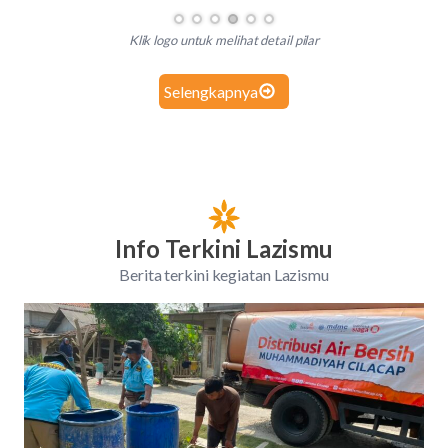
Klik logo untuk melihat detail pilar
Selengkapnya
Info Terkini Lazismu
Berita terkini kegiatan Lazismu