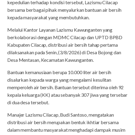
kepedulian terhadap kondisi tersebut, Lazismu Cilacap
bersama berbagai pihak menyalurkan bantuan air bersih
kepada masyarakat yang membutuhkan.
Melalui Kantor Layanan Lazismu Kawunganten yang
berkolaborasi dengan MDMC Cilacap dan UPTD BPBD
Kabupaten Cilacap, distribusi air bersih tahap pertama
dilaksanakan pada Senin, (3/8/2026) di Desa Bojong dan
Desa Mentasan, Kecamatan Kawunganten.
Bantuan kemanusiaan berupa 10.000 liter air bersih
disalurkan kepada warga yang mengalami kesulitan
memperoleh air bersih. Bantuan tersebut diterima oleh 92
kepala keluarga (KK) atau sebanyak 307 jiwa yang tersebar
di dua desa tersebut.
Manajer Lazismu Cilacap, Budi Santoso, mengatakan
distribusi air bersih merupakan bentuk ikhtiar bersama
dalam membantu masyarakat menghadapi dampak musim