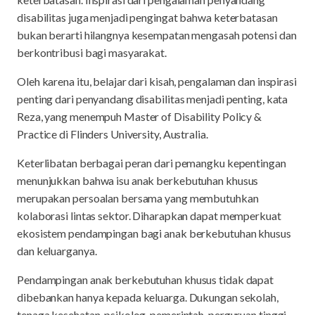
disabilitas juga menjadi pengingat bahwa keterbatasan
bukan berarti hilangnya kesempatan mengasah potensi dan
berkontribusi bagi masyarakat.
Oleh karena itu, belajar dari kisah, pengalaman dan inspirasi
penting dari penyandang disabilitas menjadi penting, kata
Reza, yang menempuh Master of Disability Policy &
Practice di Flinders University, Australia.
Keterlibatan berbagai peran dari pemangku kepentingan
menunjukkan bahwa isu anak berkebutuhan khusus
merupakan persoalan bersama yang membutuhkan
kolaborasi lintas sektor. Diharapkan dapat memperkuat
ekosistem pendampingan bagi anak berkebutuhan khusus
dan keluarganya.
Pendampingan anak berkebutuhan khusus tidak dapat
dibebankan hanya kepada keluarga. Dukungan sekolah,
tenaga kesehatan, psikolog, pemerintah, perguruan tinggi,