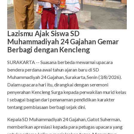
Lazismu Ajak Siswa SD
Muhammadiyah 24 Gajahan Gemar
Berbagi dengan Kencleng
SURAKARTA -- Suasana berbeda mewarnai upacara
bendera perdana awal tahun ajaran baru di SD
Muhammadiyah 24 Gajahan, Surakarta, Senin (3/8/2026).
Dalam upacara hari itu, dirangkai dengan seremoni
penyerahan Kencleng Surga kepada perwakilan murid kelas
I sebagai bagian dari penanaman pendidikan karakter
tentang pembiasaan berbagi sejak dini.
Kepala SD Muhammadiyah 24 Gajahan, Gatot Suherman,
memberikan apresiasi kepada para petugas upacara yang