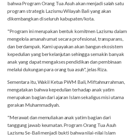
bahwa Program Orang Tua Asuh akan menjadi salah satu
program strategis Lazismu Wilayah Bali yang akan
dikembangkan di seluruh kabupaten/kota.
"Program ini merupakan bentuk komitmen Lazismu dalam
mengelola amanah umat secara profesional, transparans,
dan berdampak. Kami upayakan akan bangun ekosistem
kepedulian yang berkelanjutan sehingga semakin banyak
anak yang dapat mengakses pendidikan dan pembinaan
melalui dukungan para orang tua asuh", jelas Riza.
Sementara itu, Wakil Ketua PWM Bali, Miftahnurrahman,
mengatakan bahwa kepedulian terhadap anak yatim
merupakan bagian dari ajaran Islam sekaligus misi utama
gerakan Muhammadiyah.
"Merawat dan memuliakan anak yatim bagian dari
tanggung jawab keumatan. Program Orang Tua Asuh
Lazismu Se-Bali menjadi bukti bahwa nilai-nilai Islam