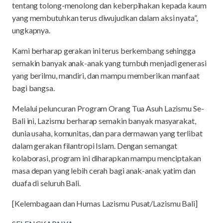
tentang tolong-menolong dan keberpihakan kepada kaum
yang membutuhkan terus diwujudkan dalam aksi nyata”,
ungkapnya.
Kami berharap gerakan ini terus berkembang sehingga
semakin banyak anak-anak yang tumbuh menjadi generasi
yang berilmu, mandiri, dan mampu memberikan manfaat
bagi bangsa.
Melalui peluncuran Program Orang Tua Asuh Lazismu Se-
Bali ini, Lazismu berharap semakin banyak masyarakat,
dunia usaha, komunitas, dan para dermawan yang terlibat
dalam gerakan filantropi Islam. Dengan semangat
kolaborasi, program ini diharapkan mampu menciptakan
masa depan yang lebih cerah bagi anak-anak yatim dan
duafa di seluruh Bali.
[Kelembagaan dan Humas Lazismu Pusat/Lazismu Bali]