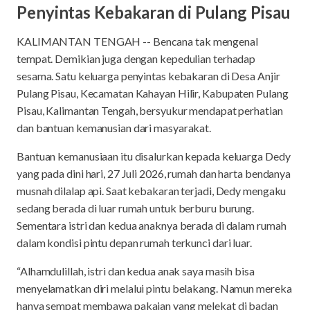
Penyintas Kebakaran di Pulang Pisau
KALIMANTAN TENGAH -- Bencana tak mengenal
tempat. Demikian juga dengan kepedulian terhadap
sesama. Satu keluarga penyintas kebakaran di Desa Anjir
Pulang Pisau, Kecamatan Kahayan Hilir, Kabupaten Pulang
Pisau, Kalimantan Tengah, bersyukur mendapat perhatian
dan bantuan kemanusian dari masyarakat.
Bantuan kemanusiaan itu disalurkan kepada keluarga Dedy
yang pada dini hari, 27 Juli 2026, rumah dan harta bendanya
musnah dilalap api. Saat kebakaran terjadi, Dedy mengaku
sedang berada di luar rumah untuk berburu burung.
Sementara istri dan kedua anaknya berada di dalam rumah
dalam kondisi pintu depan rumah terkunci dari luar.
“Alhamdulillah, istri dan kedua anak saya masih bisa
menyelamatkan diri melalui pintu belakang. Namun mereka
hanya sempat membawa pakaian yang melekat di badan