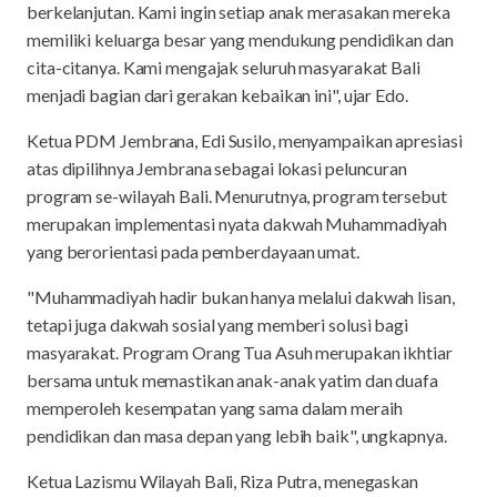
berkelanjutan. Kami ingin setiap anak merasakan mereka
memiliki keluarga besar yang mendukung pendidikan dan
cita-citanya. Kami mengajak seluruh masyarakat Bali
menjadi bagian dari gerakan kebaikan ini", ujar Edo.
Ketua PDM Jembrana, Edi Susilo, menyampaikan apresiasi
atas dipilihnya Jembrana sebagai lokasi peluncuran
program se-wilayah Bali. Menurutnya, program tersebut
merupakan implementasi nyata dakwah Muhammadiyah
yang berorientasi pada pemberdayaan umat.
"Muhammadiyah hadir bukan hanya melalui dakwah lisan,
tetapi juga dakwah sosial yang memberi solusi bagi
masyarakat. Program Orang Tua Asuh merupakan ikhtiar
bersama untuk memastikan anak-anak yatim dan duafa
memperoleh kesempatan yang sama dalam meraih
pendidikan dan masa depan yang lebih baik", ungkapnya.
Ketua Lazismu Wilayah Bali, Riza Putra, menegaskan