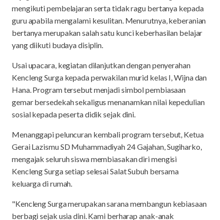
mengikuti pembelajaran serta tidak ragu bertanya kepada
guru apabila mengalami kesulitan. Menurutnya, keberanian
bertanya merupakan salah satu kunci keberhasilan belajar
yang diikuti budaya disiplin.
Usai upacara, kegiatan dilanjutkan dengan penyerahan
Kencleng Surga kepada perwakilan murid kelas I, Wijna dan
Hana. Program tersebut menjadi simbol pembiasaan
gemar bersedekah sekaligus menanamkan nilai kepedulian
sosial kepada peserta didik sejak dini.
Menanggapi peluncuran kembali program tersebut, Ketua
Gerai Lazismu SD Muhammadiyah 24 Gajahan, Sugiharko,
mengajak seluruh siswa membiasakan diri mengisi
Kencleng Surga setiap selesai Salat Subuh bersama
keluarga di rumah.
"Kencleng Surga merupakan sarana membangun kebiasaan
berbagi sejak usia dini. Kami berharap anak-anak