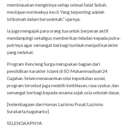
membiasakan mengisinya setiap selesai Salat Subuh,
meskipun nominalnya kecil. Yang terpenting adalah
istikomah dalam bersedekah," ujarnya.
Ia juga mengajak para orang tua untuk berperan aktif
mendampingi sekaligus memberikan teladan kepada putra-
putrinya agar semangat berbagi tumbuh menjadi karakter
yang melekat.
Program Kencleng Surga merupakan bagian dari
pendidikan karakter Islami di SD Muhammadiyah 24
Gajahan. Selain menanamkan nilai kepedulian sosial,
program tersebut juga melatih keikhlasan, rasa syukur, dan
semangat berbagi kepada sesama sejak usia sekolah dasar.
[kelembagaan dan Humas Lazismu Pusat/Lazismu
Surakarta/suguharko]
SELENGKAPNYA