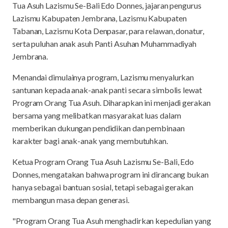
Tua Asuh Lazismu Se-Bali Edo Donnes, jajaran pengurus
Lazismu Kabupaten Jembrana, Lazismu Kabupaten
Tabanan, Lazismu Kota Denpasar, para relawan, donatur,
serta puluhan anak asuh Panti Asuhan Muhammadiyah
Jembrana.
Menandai dimulainya program, Lazismu menyalurkan
santunan kepada anak-anak panti secara simbolis lewat
Program Orang Tua Asuh. Diharapkan ini menjadi gerakan
bersama yang melibatkan masyarakat luas dalam
memberikan dukungan pendidikan dan pembinaan
karakter bagi anak-anak yang membutuhkan.
Ketua Program Orang Tua Asuh Lazismu Se-Bali, Edo
Donnes, mengatakan bahwa program ini dirancang bukan
hanya sebagai bantuan sosial, tetapi sebagai gerakan
membangun masa depan generasi.
"Program Orang Tua Asuh menghadirkan kepedulian yang