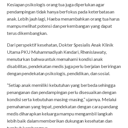
Kesiapan psikologis orang tua juga diperlukan agar
pendampingan tidak hanya berfokus pada keterbatasan
anak. Lebih jauh lagi, Haeba menambahkan orang tua harus
mampu melihat potensi dan perkembangan yang dapat
terus dikembangkan.
Dari perspektif kesehatan, Dokter Spesialis Anak Klinik
Utama PKU Muhammadiyah Kendari, Rhenislawaty,
menuturkan bahwa untuk memahami kondisi anak
disabilitas, pendekatan medis juga perlu berjalan beriringan
dengan pendekatan psikologis, pendidikan, dan sosial.
“Setiap anak memiliki kebutuhan yang berbeda sehingga
penanganan dan pendampingan perlu disesuaikan dengan
kondisi serta kebutuhan masing-masing,” ujarnya. Melalui
pemahaman yang tepat, pendekatan dengan cara pandang
medis diharapkan keluarga mampu mengambil langkah
lebih baik dalam memberikan dukungan kesehatan dan
tumbuh kembangnya.