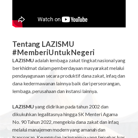
Tentang LAZISMU
#MemberiUntukNegeri
LAZISMU
adalah lembaga zakat tingkat nasional yang
berkhidmat dalam pemberdayaan masyarakat melalui
pendayagunaan secara produktif dana zakat, infaq dan
dana kedermawanan lainnya baik dari perseorangan,
lembaga, perusahaan dan instansi lainnya.
LAZISMU
yang didirikan pada tahun 2002 dan
dikukuhkan legalitasnya hingga SK Menteri Agama
No. 90 Tahun 2022, mengelola dana zakat dan infaq
melalui manajemen modern yang amanah dan
transparan. Keunggulan jaringannya yang tersebar luas