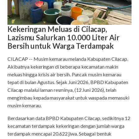
Kekeringan Meluas di Cilacap,
Lazismu Salurkan 10.000 Liter Air
Bersih untuk Warga Terdampak
CILACAP -- Musim kemarau melanda Kabupaten Cilacap.
Akibatnya kekeringan di beberapa kecamatan makin
meluas hingga krisis air bersih. Puncak musim kemarau
tepat di bulan Agustus. Sejak Juni 2026, BPBD Kabupaten
Cilacap malalui laman resminya, (12 Juni 2026), telah
mengimbau kepada masyarakat untuk waspada memasuki
musim kemarau.
Berdasarkan data BPBD Kabupaten Cilacap, sedikitnya 12
kecamatan terdampak kekeringan dengan jumlah warga
terdampak mencapai 20.622 jiwa. Sebagai bentuk