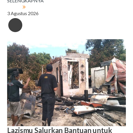
SELENGKAPNYA
3 Agustus 2026
Lazismu Salurkan Bantuan untuk